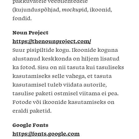
pakkuvatele veebilehtedele
(kujunduspõhjad,
mockup
id, ikoonid,
fondid.
Noun Project
https://thenounproject.com/
Suur pisipiltide kogu. Ikoonide koguna
alustanud keskkonda on hiljem lisatud
ka fotod. Sisu on nii tasuta kui tasuliseks
kasutamiseks selle vahega, et tasuta
kasutamisel tuleb viidata autorile,
tasulise paketi ostmisel viitama ei pea.
Fotode või ikoonide kasutamiseks on
eraldi paketid.
Google Fonts
https://fonts.google.com