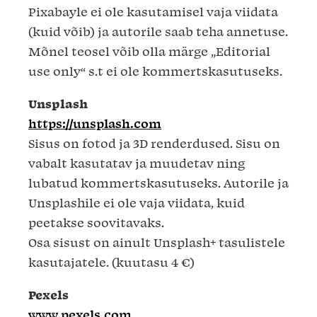
Pixabayle ei ole kasutamisel vaja viidata
(kuid võib) ja autorile saab teha annetuse.
Mõnel teosel võib olla märge „Editorial
use only“ s.t ei ole kommertskasutuseks.
Unsplash
https://unsplash.com
Sisus on fotod ja 3D renderdused. Sisu on
vabalt kasutatav ja muudetav ning
lubatud kommertskasutuseks. Autorile ja
Unsplashile ei ole vaja viidata, kuid
peetakse soovitavaks.
Osa sisust on ainult Unsplash+ tasulistele
kasutajatele. (kuutasu 4 €)
Pexels
www.pexels.com