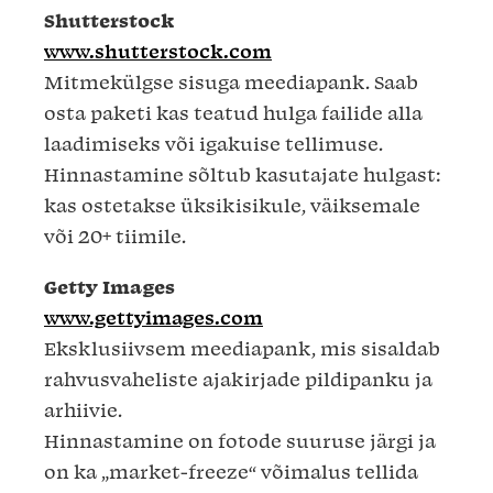
Shutterstock
www.shutterstock.com
Mitmekülgse sisuga meediapank. Saab
osta paketi kas teatud hulga failide alla
laadimiseks või igakuise tellimuse.
Hinnastamine sõltub kasutajate hulgast:
kas ostetakse üksikisikule, väiksemale
või 20+ tiimile.
Getty Images
www.gettyimages.com
Eksklusiivsem meediapank, mis sisaldab
rahvusvaheliste ajakirjade pildipanku ja
arhiivie.
Hinnastamine on fotode suuruse järgi ja
on ka „market-freeze“ võimalus tellida