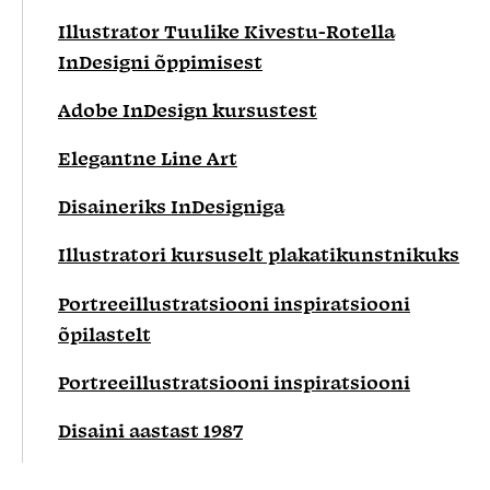
Illustrator Tuulike Kivestu-Rotella
InDesigni õppimisest
Adobe InDesign kursustest
Elegantne Line Art
Disaineriks InDesigniga
Illustratori kursuselt plakatikunstnikuks
Portreeillustratsiooni inspiratsiooni
õpilastelt
Portreeillustratsiooni inspiratsiooni
Disaini aastast 1987