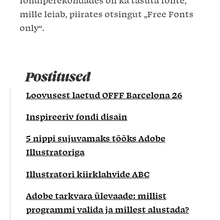
fondiperekondades on ka tasuta fonte,
mille leiab, piirates otsingut „Free Fonts
only“.
Postitused
Loovusest laetud OFFF Barcelona 26
Inspireeriv fondi disain
5 nippi sujuvamaks tööks Adobe
Illustratoriga
Illustratori kiirklahvide ABC
Adobe tarkvara ülevaade: millist
programmi valida ja millest alustada?