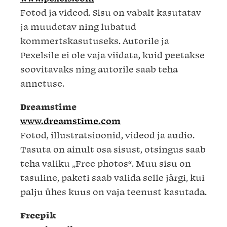
Fotod ja videod. Sisu on vabalt kasutatav
ja muudetav ning lubatud
kommertskasutuseks. Autorile ja
Pexelsile ei ole vaja viidata, kuid peetakse
soovitavaks ning autorile saab teha
annetuse.
Dreamstime
www.dreamstime.com
Fotod, illustratsioonid, videod ja audio.
Tasuta on ainult osa sisust, otsingus saab
teha valiku „Free photos“. Muu sisu on
tasuline, paketi saab valida selle järgi, kui
palju ühes kuus on vaja teenust kasutada.
Freepik