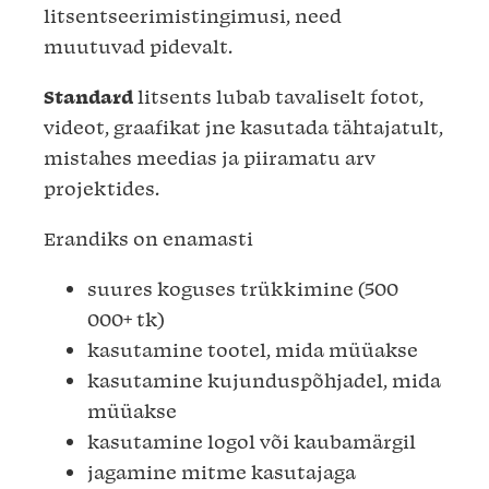
litsentseerimistingimusi, need
muutuvad pidevalt.
Standard
litsents lubab tavaliselt fotot,
videot, graafikat jne kasutada tähtajatult,
mistahes meedias ja piiramatu arv
projektides.
Erandiks on enamasti
suures koguses trükkimine (500
000+ tk)
kasutamine tootel, mida müüakse
kasutamine kujunduspõhjadel, mida
müüakse
kasutamine logol või kaubamärgil
jagamine mitme kasutajaga