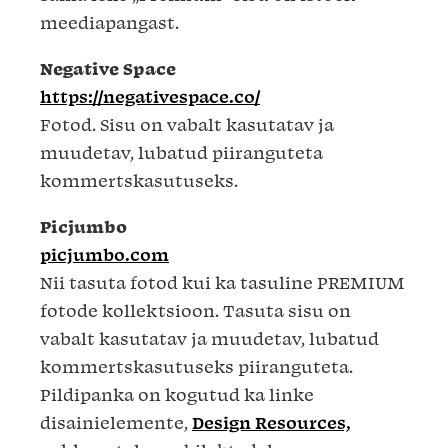
meediapangast.
Negative Space
https://negativespace.co/
Fotod. Sisu on vabalt kasutatav ja
muudetav, lubatud piiranguteta
kommertskasutuseks.
Picjumbo
picjumbo.com
Nii tasuta fotod kui ka tasuline PREMIUM
fotode kollektsioon. Tasuta sisu on
vabalt kasutatav ja muudetav, lubatud
kommertskasutuseks piiranguteta.
Pildipanka on kogutud ka linke
disainielemente,
Design Resources,