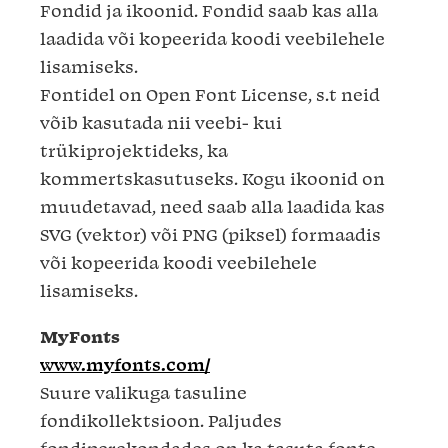
Fondid ja ikoonid. Fondid saab kas alla
laadida või kopeerida koodi veebilehele
lisamiseks.
Fontidel on Open Font License, s.t neid
võib kasutada nii veebi- kui
trükiprojektideks, ka
kommertskasutuseks. Kogu ikoonid on
muudetavad, need saab alla laadida kas
SVG (vektor) või PNG (piksel) formaadis
või kopeerida koodi veebilehele
lisamiseks.
MyFonts
www.myfonts.com/
Suure valikuga tasuline
fondikollektsioon. Paljudes