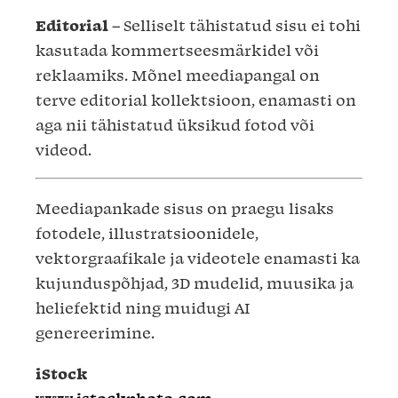
Editorial
– Selliselt tähistatud sisu ei tohi
kasutada kommertseesmärkidel või
reklaamiks. Mõnel meediapangal on
terve editorial kollektsioon, enamasti on
aga nii tähistatud üksikud fotod või
videod.
Meediapankade sisus on praegu lisaks
fotodele, illustratsioonidele,
vektorgraafikale ja videotele enamasti ka
kujunduspõhjad, 3D mudelid, muusika ja
heliefektid ning muidugi AI
genereerimine.
iStock