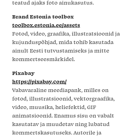
teatud ajaks foto ainukasutus.
Brand Estonia toolbox
toolbox.estonia.ee/assets
Fotod, video, graafika, illustratsioonid ja
kujunduspõhjad, mida tohib kasutada
ainult Eesti tutvustamiseks ja mitte
kommertseesmärkidel.
Pixabay
https://pixabay.com/
Vabavaraline meediapank, milles on
fotod, illustratsioonid, vektorgraafika,
video, muusika, heliefektid, GIF
animatsioonid. Enamus sisu on vabalt
kasutatav ja muudetav ning lubatud
kommertskasutuseks. Autorile ja