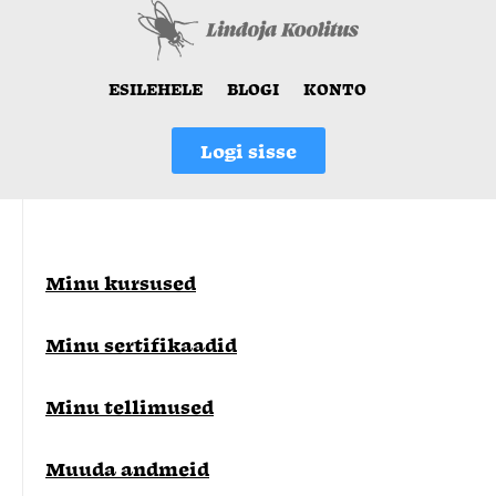
ESILEHELE
BLOGI
KONTO
Logi sisse
Minu kursused
Minu sertifikaadid
Minu tellimused
Muuda andmeid