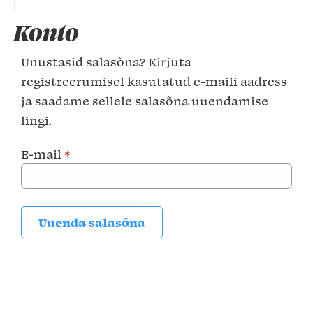
Konto
Unustasid salasõna? Kirjuta
registreerumisel kasutatud e-maili aadress
ja saadame sellele salasõna uuendamise
lingi.
E-mail
*
Uuenda salasõna