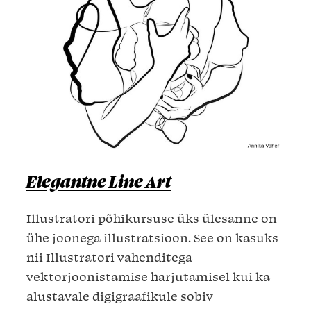
Elegantne Line Art
Illustratori põhikursuse üks ülesanne on
ühe joonega illustratsioon. See on kasuks
nii Illustratori vahenditega
vektorjoonistamise harjutamisel kui ka
alustavale digigraafikule sobiv