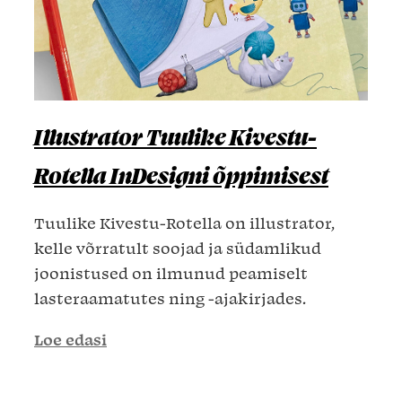
Illustrator Tuulike Kivestu-
Rotella InDesigni õppimisest
Tuulike Kivestu-Rotella on illustrator,
kelle võrratult soojad ja südamlikud
joonistused on ilmunud peamiselt
lasteraamatutes ning -ajakirjades.
Loe edasi