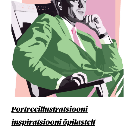
Portreeillustratsiooni
inspiratsiooni õpilastelt