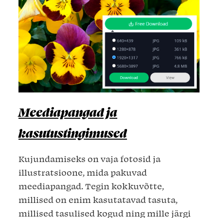
Meediapangad ja
kasutustingimused
Kujundamiseks on vaja fotosid ja
illustratsioone, mida pakuvad
meediapangad. Tegin kokkuvõtte,
millised on enim kasutatavad tasuta,
millised tasulised kogud ning mille järgi