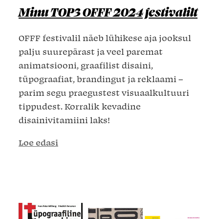
Minu TOP3 OFFF 2024 festivalilt
OFFF festivalil näeb lühikese aja jooksul
palju suurepärast ja veel paremat
animatsiooni, graafilist disaini,
tüpograafiat, brandingut ja reklaami –
parim segu praegustest visuaalkultuuri
tippudest. Korralik kevadine
disainivitamiini laks!
Loe edasi