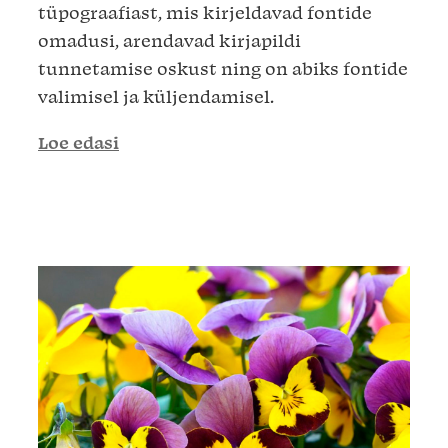
tüpograafiast, mis kirjeldavad fontide
omadusi, arendavad kirjapildi
tunnetamise oskust ning on abiks fontide
valimisel ja küljendamisel.
Loe edasi