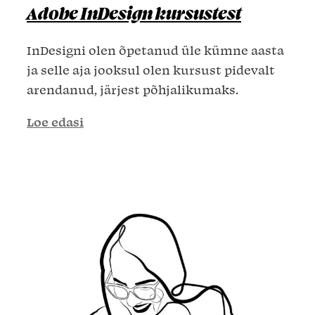
Adobe InDesign kursustest
InDesigni olen õpetanud üle kümne aasta
ja selle aja jooksul olen kursust pidevalt
arendanud, järjest põhjalikumaks.
Loe edasi