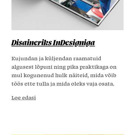
Disaineriks InDesigniga
Kujundan ja küljendan raamatuid
algusest lõpuni ning pika praktikaga on
mul kogunenud hulk näiteid, mida võib
töös ette tulla ja mida oleks vaja osata.
Loe edasi