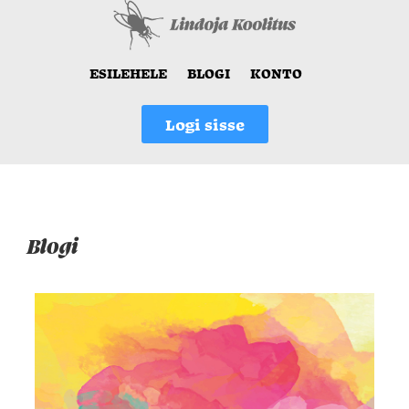
ESILEHELE
BLOGI
KONTO
Logi sisse
Blogi