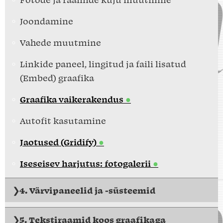
Joondamine
Vahede muutmine
Linkide paneel, lingitud ja faili lisatud
(Embed) graafika
Graafika vaikerakendus
Autofit kasutamine
Jaotused (Gridify)
Iseseisev harjutus: fotogalerii
4. Värvipaneelid ja -süsteemid
5. Tekstiraamid koos graafikaga