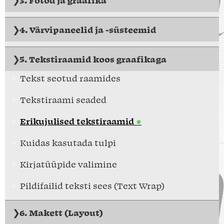
4. Värvipaneelid ja -süsteemid
5. Tekstiraamid koos graafikaga
Tekst seotud raamides
Tekstiraami seaded
Erikujulised tekstiraamid
Kuidas kasutada tulpi
Kirjatüüpide valimine
Pildifailid teksti sees (Text Wrap)
6. Makett (Layout)