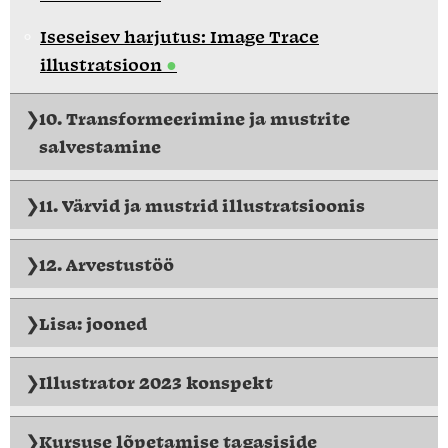
Iseseisev harjutus: Image Trace
illustratsioon
10. Transformeerimine ja mustrite
salvestamine
11. Värvid ja mustrid illustratsioonis
12. Arvestustöö
Lisa: jooned
Illustrator 2023 konspekt
Kursuse lõpetamise tagasiside