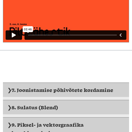
7. Joonistamise põhivõtete kordamine
8. Sulatus (Blend)
9. Piksel- ja vektorgraafika