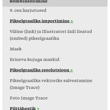
kombineerimine
9. osa harjutused
Pikselgraafika importimine
Väline (link) ja Illustratori faili lisatud
(embed) pikselgraafika
Mask
Erineva kujuga maskid
Pikselgraafika resolutsioon
Pikselgraafika vektoriks salvestamine
(Image Trace)
Foto Image Trace
Pilttähestik